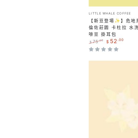
拉
焙
｜
小
｜
LITTLE WHALE COFFEE
販：
聖
【新豆登場✨】危地
咖
羅
倫佐莊園 卡杜拉 水
啡
啡豆 掛耳包
倫
豆
52
.00
75
.00
$
$
佐
正
特
掛
莊
常
賣
耳
價
價
園
【成
格
格
包
卡
本
杜
分
拉
享
水
$88/100g
洗
🤩】
淺
哥
焙
倫
｜
比