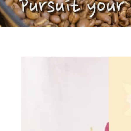
【成
【成
本
本
分
分
享
享
$88/100g
$88/100
🤩】
🤩】
哥
哥
倫
倫
比
比