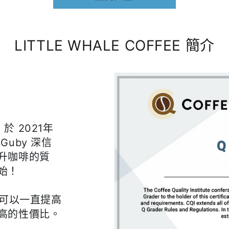
價
價
拉
格
格
玫
瑰
LITTLE WHALE COFFEE 簡介
樂
水
果
發
酵
水
i 於 2021年
洗
uby 深信
淺
升咖啡的質
焙
始！
｜
咖
望可以一直提高
啡
高的性價比。
豆