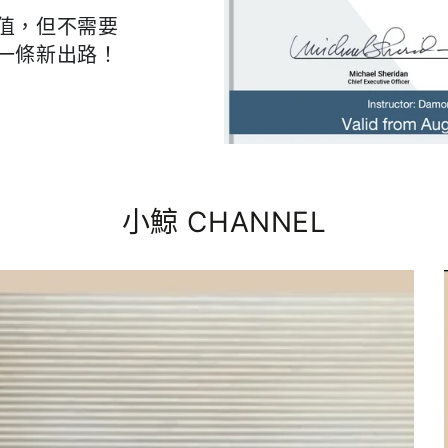
掛
值，但不需要
耳
一條新出路！
包
小鯨 CHANNEL