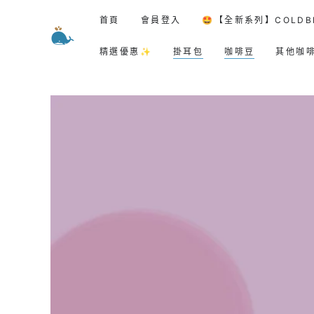
跳到內容
首頁
會員登入
🤩【全新系列】COLDB
精選優惠✨
掛耳包
咖啡豆
其他咖
跳轉到產品信息
在