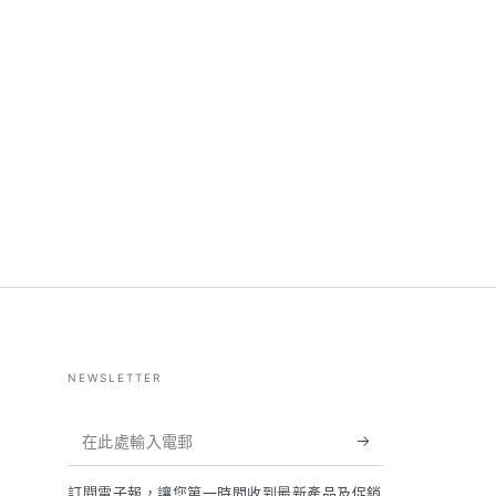
NEWSLETTER
在
此
訂閱電子報，讓您第一時間收到最新產品及促銷