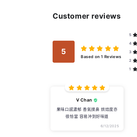
Customer reviews
5
4
5
3
Based on
1
Reviews
2
1
V Chan
果味口感濃郁 香氣撲鼻 烘焙度亦
很恰當 容易沖到好味道
6/12/2025