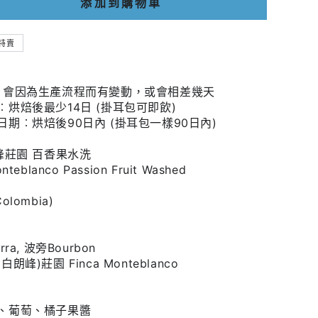
添加到購物車
特賣
。
，會因為生產流程而有變動，或會相差幾天
烘焙後最少14日 (掛耳包可即飲)
期︰烘焙後90日內 (掛耳包一樣90日內)
峰莊園 百香果水洗
nteblanco Passion Fruit Washed
ombia)
ra, 波旁Bourbon
(白朗峰)莊園
Finca Monteblanco
、
葡萄、橘子果醬